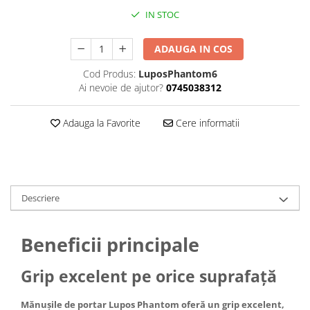
IN STOC
ADAUGA IN COS
Cod Produs:
LuposPhantom6
Ai nevoie de ajutor?
0745038312
Adauga la Favorite
Cere informatii
Descriere
Beneficii principale
Grip excelent pe orice suprafață
Mănușile de portar Lupos Phantom oferă un grip excelent,