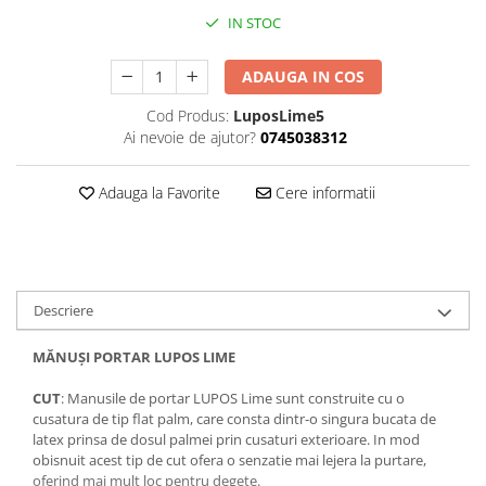
IN STOC
ADAUGA IN COS
Cod Produs:
LuposLime5
Ai nevoie de ajutor?
0745038312
Adauga la Favorite
Cere informatii
Descriere
MĂNUȘI PORTAR
LUPOS LIME
CUT
: Manusile de portar LUPOS Lime sunt construite cu o
cusatura de tip flat palm, care consta dintr-o singura bucata de
latex prinsa de dosul palmei prin cusaturi exterioare. In mod
obisnuit acest tip de cut ofera o senzatie mai lejera la purtare,
oferind mai mult loc pentru degete.