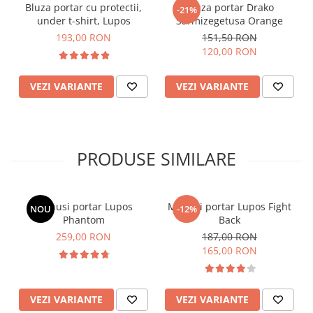
Bluza portar cu protectii,
Bluza portar Drako
-21%
under t-shirt, Lupos
Sarmizegetusa Orange
193,00 RON
151,50 RON
120,00 RON
VEZI VARIANTE
VEZI VARIANTE
PRODUSE SIMILARE
Manusi portar Lupos
Manusi portar Lupos Fight
NOU
-12%
Phantom
Back
259,00 RON
187,00 RON
165,00 RON
VEZI VARIANTE
VEZI VARIANTE