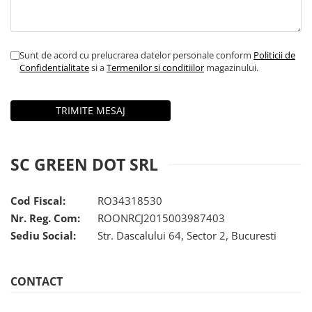
Sunt de acord cu prelucrarea datelor personale conform
Politicii de
Confidentialitate
si a
Termenilor si conditiilor
magazinului.
SC GREEN DOT SRL
Cod Fiscal:
RO34318530
Nr. Reg. Com:
ROONRCJ2015003987403
Sediu Social:
Str. Dascalului 64, Sector 2, Bucuresti
CONTACT