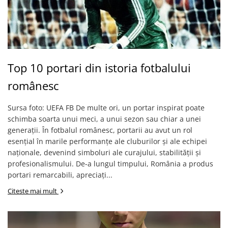
Top 10 portari din istoria fotbalului
românesc
Sursa foto: UEFA FB De multe ori, un portar inspirat poate
schimba soarta unui meci, a unui sezon sau chiar a unei
generații. În fotbalul românesc, portarii au avut un rol
esențial în marile performanțe ale cluburilor și ale echipei
naționale, devenind simboluri ale curajului, stabilității și
profesionalismului. De-a lungul timpului, România a produs
portari remarcabili, apreciați...
Citeste mai mult