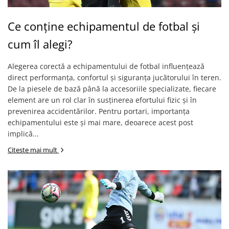
Ce conține echipamentul de fotbal și
cum îl alegi?
Alegerea corectă a echipamentului de fotbal influențează
direct performanța, confortul și siguranța jucătorului în teren.
De la piesele de bază până la accesoriile specializate, fiecare
element are un rol clar în susținerea efortului fizic și în
prevenirea accidentărilor. Pentru portari, importanța
echipamentului este și mai mare, deoarece acest post
implică...
Citeste mai mult