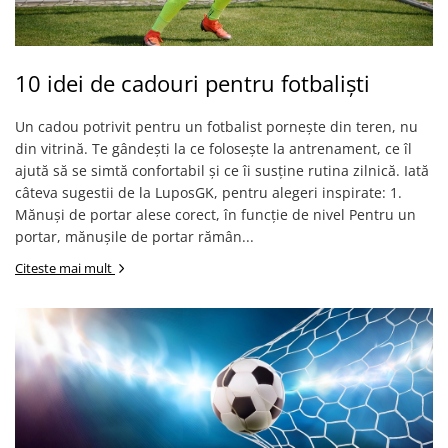
10 idei de cadouri pentru fotbaliști
Un cadou potrivit pentru un fotbalist pornește din teren, nu
din vitrină. Te gândești la ce folosește la antrenament, ce îl
ajută să se simtă confortabil și ce îi susține rutina zilnică. Iată
câteva sugestii de la LuposGK, pentru alegeri inspirate: 1.
Mănuși de portar alese corect, în funcție de nivel Pentru un
portar, mănușile de portar rămân...
Citeste mai mult