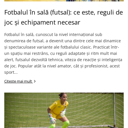
Fotbalul în sală (futsal): ce este, reguli de
joc și echipament necesar
Fotbalul în sală, cunoscut la nivel internațional sub
denumirea de futsal, a devenit una dintre cele mai dinamice
și spectaculoase variante ale fotbalului clasic. Practicat într-
un spațiu mai restrâns, cu reguli adaptate și ritm mult mai
alert, futsalul dezvoltă tehnica, viteza de reacție și inteligența
de joc. Popular atât la nivel amator, cât și profesionist, acest
sport...
Citeste mai mult