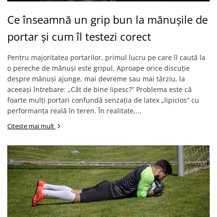
Ce înseamnă un grip bun la mănușile de
portar și cum îl testezi corect
Pentru majoritatea portarilor, primul lucru pe care îl caută la
o pereche de mănuși este gripul. Aproape orice discuție
despre mănuși ajunge, mai devreme sau mai târziu, la
aceeași întrebare: „Cât de bine lipesc?” Problema este că
foarte mulți portari confundă senzația de latex „lipicios” cu
performanța reală în teren. În realitate,...
Citeste mai mult