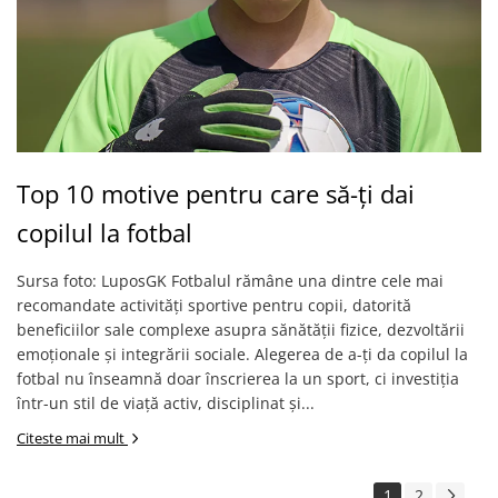
Top 10 motive pentru care să-ți dai
copilul la fotbal
Sursa foto: LuposGK Fotbalul rămâne una dintre cele mai
recomandate activități sportive pentru copii, datorită
beneficiilor sale complexe asupra sănătății fizice, dezvoltării
emoționale și integrării sociale. Alegerea de a-ți da copilul la
fotbal nu înseamnă doar înscrierea la un sport, ci investiția
într-un stil de viață activ, disciplinat și...
Citeste mai mult
1
2