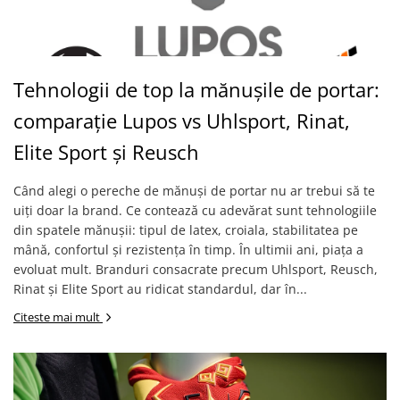
Tehnologii de top la mănușile de portar:
comparație Lupos vs Uhlsport, Rinat,
Elite Sport și Reusch
Când alegi o pereche de mănuși de portar nu ar trebui să te
uiți doar la brand. Ce contează cu adevărat sunt tehnologiile
din spatele mănușii: tipul de latex, croiala, stabilitatea pe
mână, confortul și rezistența în timp. În ultimii ani, piața a
evoluat mult. Branduri consacrate precum Uhlsport, Reusch,
Rinat și Elite Sport au ridicat standardul, dar în...
Citeste mai mult