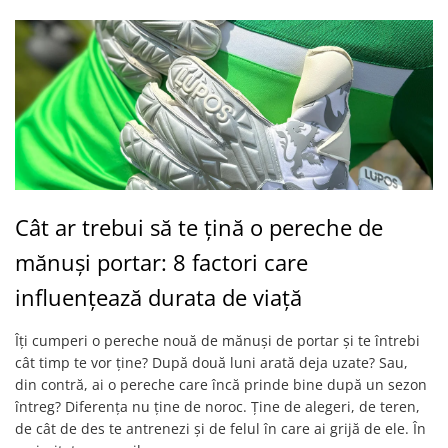
Cât ar trebui să te țină o pereche de
mănuși portar: 8 factori care
influențează durata de viață
Îți cumperi o pereche nouă de mănuși de portar și te întrebi
cât timp te vor ține? După două luni arată deja uzate? Sau,
din contră, ai o pereche care încă prinde bine după un sezon
întreg? Diferența nu ține de noroc. Ține de alegeri, de teren,
de cât de des te antrenezi și de felul în care ai grijă de ele. În