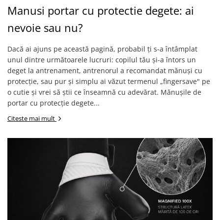
Manusi portar cu protectie degete: ai
nevoie sau nu?
Dacă ai ajuns pe această pagină, probabil ți s-a întâmplat
unul dintre următoarele lucruri: copilul tău și-a întors un
deget la antrenament, antrenorul a recomandat mănuși cu
protecție, sau pur și simplu ai văzut termenul „fingersave" pe
o cutie și vrei să știi ce înseamnă cu adevărat. Mănușile de
portar cu protecție degete...
Citeste mai mult