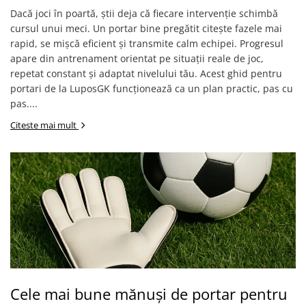
Dacă joci în poartă, știi deja că fiecare intervenție schimbă
cursul unui meci. Un portar bine pregătit citește fazele mai
rapid, se mișcă eficient și transmite calm echipei. Progresul
apare din antrenament orientat pe situații reale de joc,
repetat constant și adaptat nivelului tău. Acest ghid pentru
portari de la LuposGK funcționează ca un plan practic, pas cu
pas....
Citeste mai mult
Cele mai bune mănuși de portar pentru