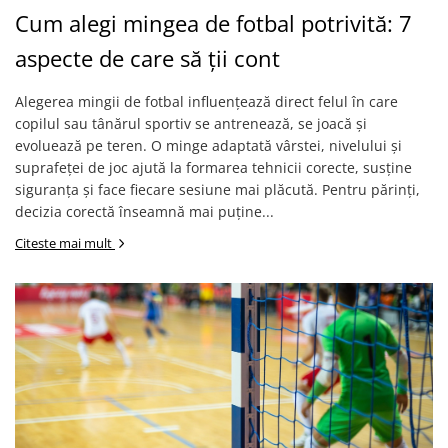
Cum alegi mingea de fotbal potrivită: 7
aspecte de care să ții cont
Alegerea mingii de fotbal influențează direct felul în care
copilul sau tânărul sportiv se antrenează, se joacă și
evoluează pe teren. O minge adaptată vârstei, nivelului și
suprafeței de joc ajută la formarea tehnicii corecte, susține
siguranța și face fiecare sesiune mai plăcută. Pentru părinți,
decizia corectă înseamnă mai puține...
Citeste mai mult