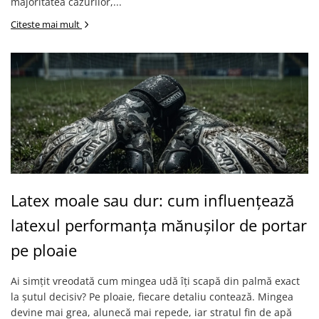
majoritatea cazurilor,...
Citeste mai mult
Latex moale sau dur: cum influențează
latexul performanța mănușilor de portar
pe ploaie
Ai simțit vreodată cum mingea udă îți scapă din palmă exact
la șutul decisiv? Pe ploaie, fiecare detaliu contează. Mingea
devine mai grea, alunecă mai repede, iar stratul fin de apă