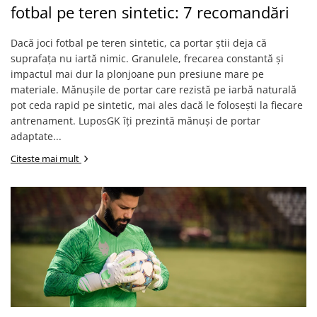
fotbal pe teren sintetic: 7 recomandări
Dacă joci fotbal pe teren sintetic, ca portar știi deja că
suprafața nu iartă nimic. Granulele, frecarea constantă și
impactul mai dur la plonjoane pun presiune mare pe
materiale. Mănușile de portar care rezistă pe iarbă naturală
pot ceda rapid pe sintetic, mai ales dacă le folosești la fiecare
antrenament. LuposGK îți prezintă mănuși de portar
adaptate...
Citeste mai mult