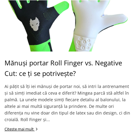
Mănuși portar Roll Finger vs. Negative
Cut: ce ți se potrivește?
Ai pățit să îți iei mănuși de portar noi, să intri la antrenament
și să simți imediat că ceva e diferit? Mingea parcă stă altfel în
palmă. La unele modele simți fiecare detaliu al balonului, la
altele ai mai multă siguranță la prindere. De multe ori
diferența nu vine doar din tipul de latex sau din design, ci din
croială. Roll Finger și...
Citeste mai mult