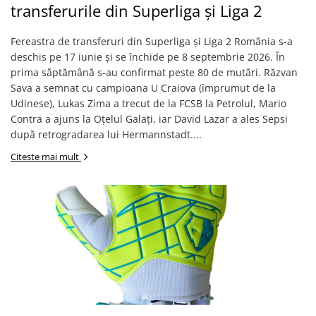
transferurile din Superliga și Liga 2
Trening
Outlet Lupos
Fereastra de transferuri din Superliga și Liga 2 România s-a
deschis pe 17 iunie și se închide pe 8 septembrie 2026. În
prima săptămână s-au confirmat peste 80 de mutări. Răzvan
Sava a semnat cu campioana U Craiova (împrumut de la
Udinese), Lukas Zima a trecut de la FCSB la Petrolul, Mario
Contra a ajuns la Oțelul Galați, iar David Lazar a ales Sepsi
după retrogradarea lui Hermannstadt....
Citeste mai mult