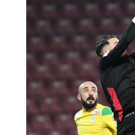
Trening
Outlet Lupos