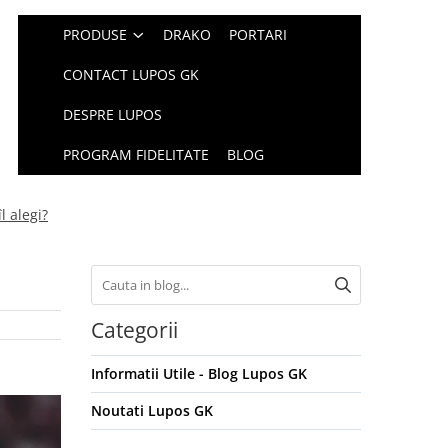
PRODUSE
DRAKO
PORTARI
CONTACT LUPOS GK
DESPRE LUPOS
PROGRAM FIDELITATE
BLOG
l alegi?
Categorii
Informatii Utile - Blog Lupos GK
Noutati Lupos GK