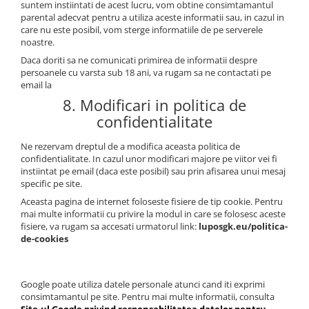
suntem instiintati de acest lucru, vom obtine consimtamantul
parental adecvat pentru a utiliza aceste informatii sau, in cazul in
care nu este posibil, vom sterge informatiile de pe serverele
noastre.
Daca doriti sa ne comunicati primirea de informatii despre
persoanele cu varsta sub 18 ani, va rugam sa ne contactati pe
email la
8. Modificari in politica de
confidentialitate
Ne rezervam dreptul de a modifica aceasta politica de
confidentialitate. In cazul unor modificari majore pe viitor vei fi
instiintat pe email (daca este posibil) sau prin afisarea unui mesaj
specific pe site.
Aceasta pagina de internet foloseste fisiere de tip cookie. Pentru
mai multe informatii cu privire la modul in care se folosesc aceste
fisiere, va rugam sa accesati urmatorul link:
luposgk.eu/politica-
de-cookies
Google poate utiliza datele personale atunci cand iti exprimi
consimtamantul pe site. Pentru mai multe informatii, consulta