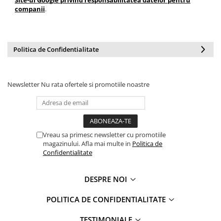
Site-ul Google privind responsabilitatea datelor pentru
companii
.
Politica de Confidentialitate
Newsletter
Nu rata ofertele si promotiile noastre
Vreau sa primesc newsletter cu promotiile
magazinului. Afla mai multe in
Politica de
Confidentialitate
DESPRE NOI
POLITICA DE CONFIDENTIALITATE
TESTIMONIALE