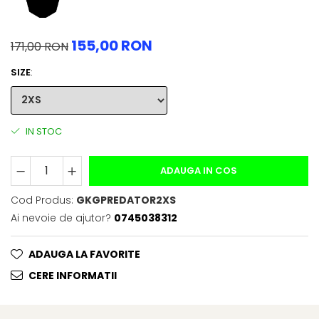
155,00 RON
171,00 RON
SIZE
:
IN STOC
ADAUGA IN COS
Cod Produs:
GKGPREDATOR2XS
Ai nevoie de ajutor?
0745038312
ADAUGA LA FAVORITE
CERE INFORMATII