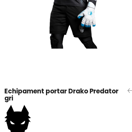
Trening
Outlet Lupos
Echipament portar Drako Predator
gri