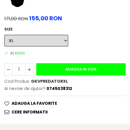
155,00 RON
171,00 RON
SIZE
:
IN STOC
ADAUGA IN COS
Cod Produs:
GKVPREDATORXL
Ai nevoie de ajutor?
0745038312
ADAUGA LA FAVORITE
CERE INFORMATII