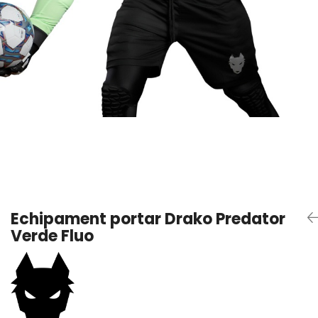
Trening
Outlet Lupos
Echipament portar Drako Predator
Verde Fluo