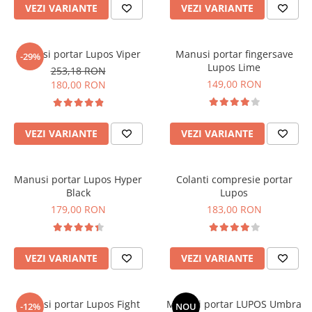
VEZI VARIANTE
VEZI VARIANTE
Manusi portar Lupos Viper
Manusi portar fingersave
-29%
Lupos Lime
253,18 RON
149,00 RON
180,00 RON
VEZI VARIANTE
VEZI VARIANTE
Manusi portar Lupos Hyper
Colanti compresie portar
Black
Lupos
179,00 RON
183,00 RON
VEZI VARIANTE
VEZI VARIANTE
Manusi portar Lupos Fight
Mănuși portar LUPOS Umbra
-12%
NOU