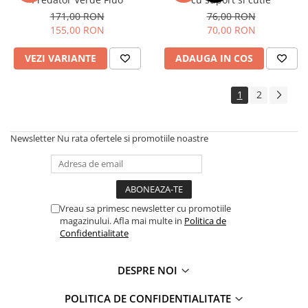
171,00 RON
76,00 RON
155,00 RON
70,00 RON
VEZI VARIANTE
ADAUGA IN COS
1
2
Newsletter
Nu rata ofertele si promotiile noastre
Vreau sa primesc newsletter cu promotiile
magazinului. Afla mai multe in
Politica de
Confidentialitate
DESPRE NOI
POLITICA DE CONFIDENTIALITATE