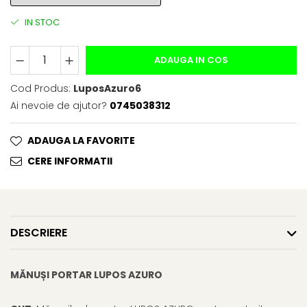
IN STOC
ADAUGA IN COS
Cod Produs:
LuposAzuro6
Ai nevoie de ajutor?
0745038312
ADAUGA LA FAVORITE
CERE INFORMATII
DESCRIERE
MĂNUȘI PORTAR LUPOS AZURO