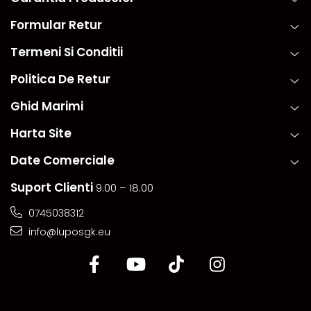
Formular Retur
Termeni Si Conditii
Politica De Retur
Ghid Marimi
Harta Site
Date Comerciale
Suport Clienti
9.00 – 18.00
0745038312
info@luposgk.eu