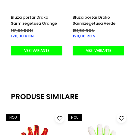
Bluza portar Drako
Bluza portar Drako
Sarmizegetusa Orange
Sarmizegetusa Verde
151,50 RON
151,50 RON
120,00 RON
120,00 RON
VEZI VARIANTE
VEZI VARIANTE
PRODUSE SIMILARE
NOU
NOU