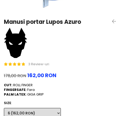
Trening
Outlet Lupos
Manusi portar Lupos Azuro
3 Review-uri
162,00 RON
178,00 RON
CUT:
ROLL FINGER
FINGERSAFE:
Fara
PALM LATEX:
GIGA GRIP
SIZE
: