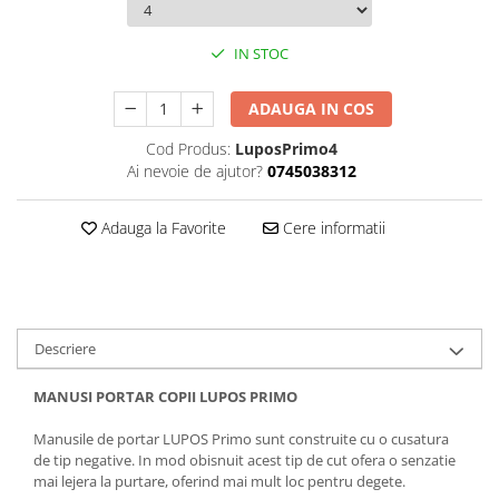
IN STOC
ADAUGA IN COS
Cod Produs:
LuposPrimo4
Ai nevoie de ajutor?
0745038312
Adauga la Favorite
Cere informatii
Descriere
MANUSI PORTAR COPII LUPOS PRIMO
Manusile de portar LUPOS Primo sunt construite cu o cusatura
de tip negative. In mod obisnuit acest tip de cut ofera o senzatie
mai lejera la purtare, oferind mai mult loc pentru degete.