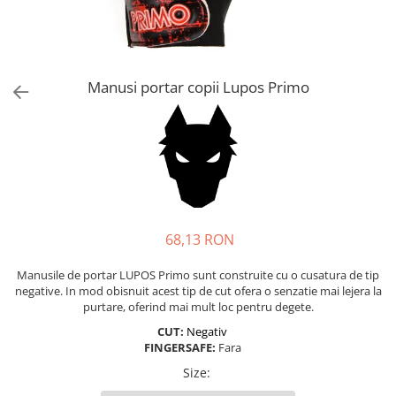
Trening
Outlet Lupos
Manusi portar copii Lupos Primo
68,13 RON
Manusile de portar LUPOS Primo sunt construite cu o cusatura de tip
negative. In mod obisnuit acest tip de cut ofera o senzatie mai lejera la
purtare, oferind mai mult loc pentru degete.
CUT:
Negativ
FINGERSAFE:
Fara
Size
: