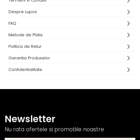
Termeni si Conditii
Trening
Despre Lupos
Outlet Lupos
FAQ
Metode de Plata
Politica de Retur
Garantia Produselor
Confidentialitate
Newsletter
Nu rata ofertele si promotiile noastre