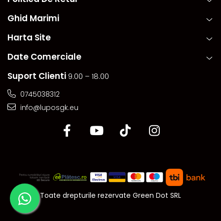
Ghid Marimi
Harta Site
Date Comerciale
Suport Clienti
9.00 – 18.00
0745038312
info@luposgk.eu
Toate drepturile rezervate Green Dot SRL