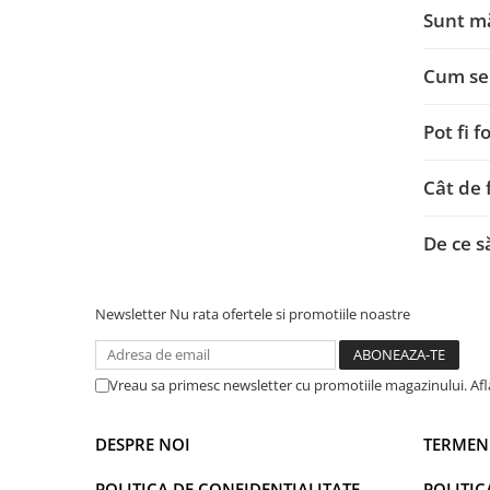
Sunt mă
Cum se 
Pot fi 
Cât de 
De ce s
Newsletter
Nu rata ofertele si promotiile noastre
Vreau sa primesc newsletter cu promotiile magazinului. Af
DESPRE NOI
TERMENI
POLITICA DE CONFIDENTIALITATE
POLITIC