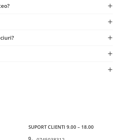
teo?
ciuri?
SUPORT CLIENTI
9.00 – 18.00
0745038312