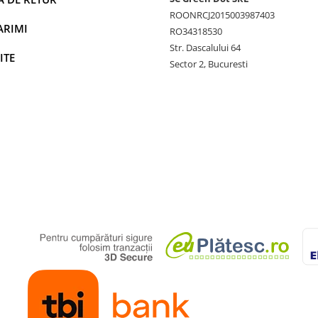
ROONRCJ2015003987403
ARIMI
RO34318530
Str. Dascalului 64
ITE
Sector 2, Bucuresti