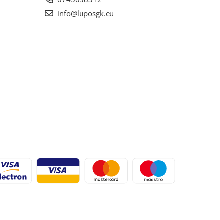
info@luposgk.eu