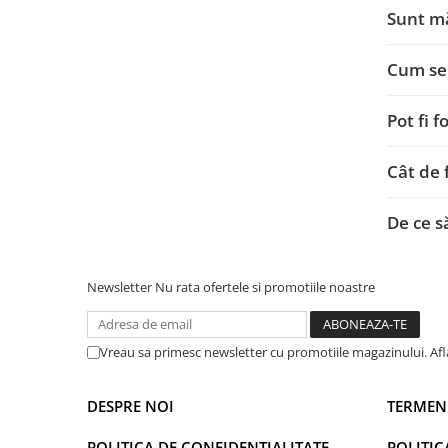
Sunt mă
Cum se 
Pot fi 
Cât de 
De ce s
Newsletter
Nu rata ofertele si promotiile noastre
Vreau sa primesc newsletter cu promotiile magazinului. Af
DESPRE NOI
TERMENI
POLITICA DE CONFIDENTIALITATE
POLITIC