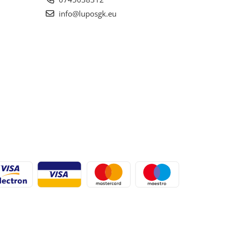
info@luposgk.eu