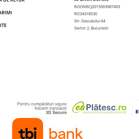
ROONRCJ2015003987403
ARIMI
RO34318530
Str. Dascalului 64
ITE
Sector 2, Bucuresti