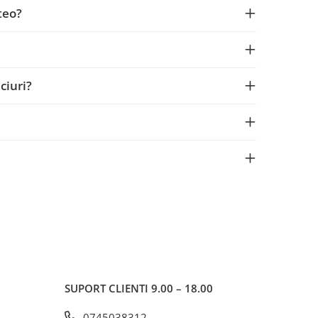
teo?
ciuri?
SUPORT CLIENTI
9.00 – 18.00
0745038312