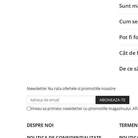
Sunt mă
Cum se 
Pot fi 
Cât de 
De ce s
Newsletter
Nu rata ofertele si promotiile noastre
Vreau sa primesc newsletter cu promotiile magazinului. Af
DESPRE NOI
TERMENI
POLITICA DE CONFIDENTIALITATE
POLITIC