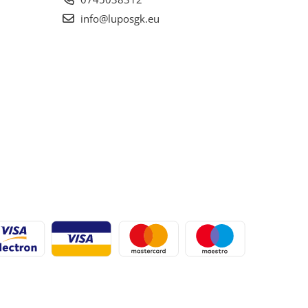
info@luposgk.eu