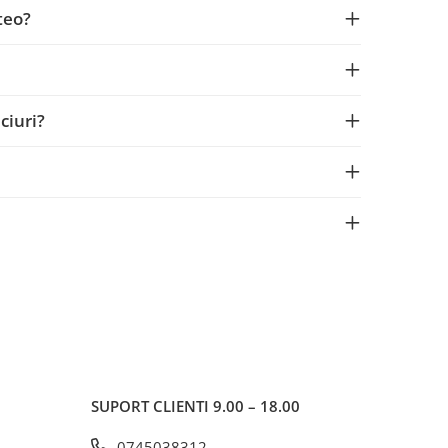
teo?
ciuri?
SUPORT CLIENTI
9.00 – 18.00
0745038312