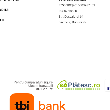
ROONRCJ2015003987403
ARIMI
RO34318530
Str. Dascalului 64
ITE
Sector 2, Bucuresti